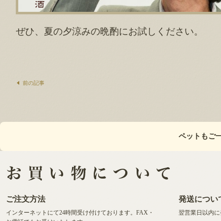
ぜひ、夏の夕涼みの晩酌にお試しください。
前の記事
ペットもご
ご注文方法
発送につい
インターネットにて24時間受け付けております。FAX・
翌営業日以内に