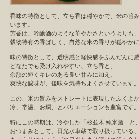
香味の特徴として、立ち香は穏やかで、米の旨
います。
芳香は、吟醸酒のような華やかさというよりも
穀物特有の香ばしく、自然な米の香りが穏やか
味の特徴として、透明感と軽快感をふんだんに
どなたでも受け入れやすい、立ち香と、
余韻の短くキレのある良い甘みに加え、
爽快な酸味が、後味を気持ちよくさせています
この、米の旨みをストレートに表現したふくよ
冷、常温、お燗、とバリエーションも豊富です
特にこの時期は、冷やした「杉並木 純米酒」と
おつまみとして、日光水車蔵で取り扱っている