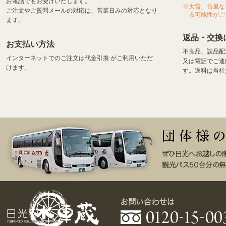
お電話でもお受けいたします。
大雪、台風な
ご注文やご質問メールの対応は、営業日みの対応となり
る可能性がご
ます。
返品・交換
お支払い方法
不良品、誤品配
インターネットでのご注文は代金引換
がご利用いただ
又は電話でご連
けます。
す。送料は当社