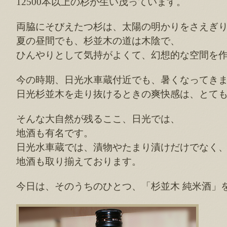
12500本以上の杉が生い茂っています。
両脇にそびえたつ杉は、太陽の明かりをさえぎ
夏の昼間でも、杉並木の道は木陰で、
ひんやりとして気持がよくて、幻想的な空間を
今の時期、日光水車蔵付近でも、暑くなってき
日光杉並木を走り抜けるときの爽快感は、とて
そんな大自然が残るここ、日光では、
地酒も有名です。
日光水車蔵では、漬物やたまり漬けだけでなく
地酒も取り揃えております。
今日は、そのうちのひとつ、「杉並木 純米酒」