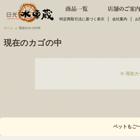
特定商取引法に基づく表示
会社案内
お
ホーム
現在のカゴの中
現在のカゴの中
※ 現在
ペットもご