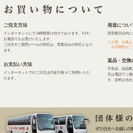
ご注文方法
発送につい
インターネットにて24時間受け付けております。FAX・
翌営業日以内に
お電話でもお受けいたします。
大雪、台風な
ご注文やご質問メールの対応は、営業日みの対応となり
る可能性がご
ます。
返品・交換
お支払い方法
不良品、誤品配
インターネットでのご注文は代金引換
がご利用いただ
又は電話でご連
けます。
す。送料は当社