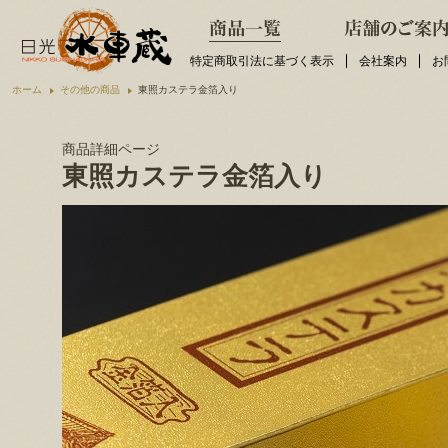
特定商取引法に基づく表示
会社案内
お
ホーム
その他の商品
東照カステラ金箔入り
商品詳細ページ
東照カステラ金箔入り