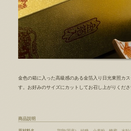
金色の箱に入った高級感のある金箔入り日光東照カス
す。お好みのサイズにカットしてお召し上がりくださ
商品説明
原材料名
鶏卵(国産)、砂糖、小麦粉、蜂蜜、水飴/