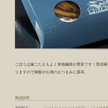
ごぼうは歯ごたえもよく食物繊維が豊富です！黒胡麻
りますので御飯やお酒のおつまみに最高。
商品説明
原材料名
山ごぼう(もりあざみ)(中国)、ぶどう糖