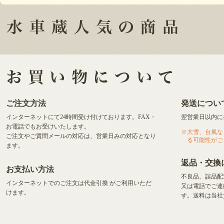
ご注文方法
発送につい
インターネットにて24時間受け付けております。FAX・
翌営業日以内に
お電話でもお受けいたします。
大雪、台風な
ご注文やご質問メールの対応は、営業日みの対応となり
る可能性がご
ます。
返品・交換
お支払い方法
不良品、誤品配
インターネットでのご注文は代金引換
がご利用いただ
又は電話でご連
けます。
す。送料は当社