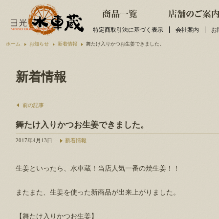
特定商取引法に基づく表示
会社案内
お
ホーム
お知らせ
新着情報
舞たけ入りかつお生姜できました。
新着情報
前の記事
舞たけ入りかつお生姜できました。
2017年4月13日
新着情報
生姜といったら、水車蔵！当店人気一番の焼生姜！！
またまた、生姜を使った新商品が出来上がりました。
【舞たけ入りかつお生姜】