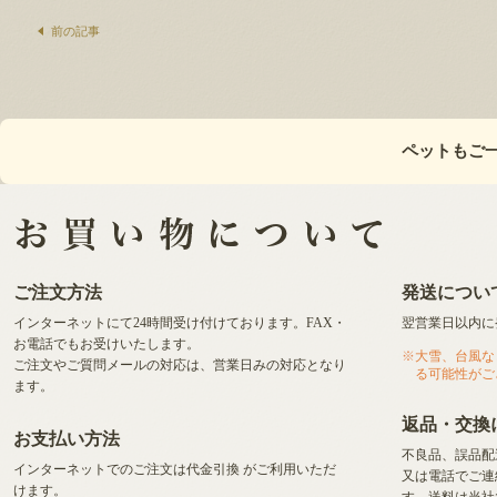
前の記事
ペットもご
ご注文方法
発送につい
インターネットにて24時間受け付けております。FAX・
翌営業日以内に
お電話でもお受けいたします。
大雪、台風な
ご注文やご質問メールの対応は、営業日みの対応となり
る可能性がご
ます。
返品・交換
お支払い方法
不良品、誤品配
インターネットでのご注文は代金引換
がご利用いただ
又は電話でご連
けます。