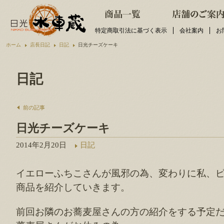
特定商取引法に基づく表示
会社案内
お
ホーム
店長日記
日記
日光チーズケーキ
日記
前の記事
日光チーズケーキ
2014年2月20日
日記
イエローふちこさんが風邪の為、変わりに私、
商品を紹介していきます。
前回お隣のお蕎麦屋さんの方の紹介をする予定