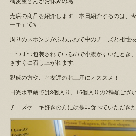
蕎麦屋さんがお休みの為
売店の商品を紹介します！本日紹介するのは、
ーキ」です。
周りのスポンジがふわふわで中のチーズと相性
一つずつ包装されているので小腹がすいたとき
きすぐに召し上がれます。
親戚の方や、お友達のお土産にオススメ！
日光水車蔵では8個入り、16個入りの2種類ござ
チーズケーキ好きの方には是非食べていただき