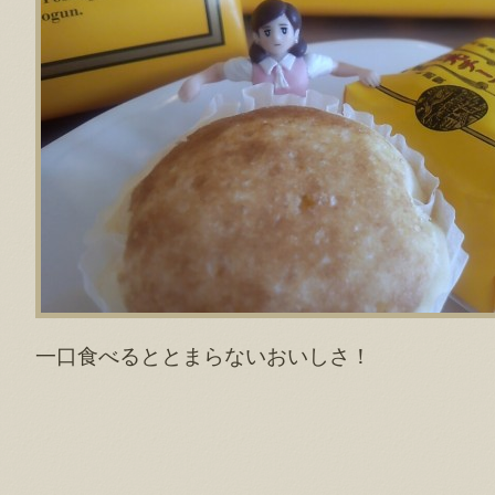
一口食べるととまらないおいしさ！